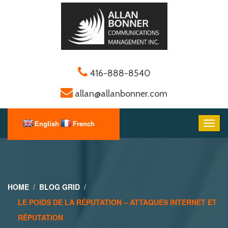
416-888-8540
allan@allanbonner.com
HOME
BLOG GRID
LE POIDS DE LA RÉPUTATION – ATTAQUES INTERNET ET
RÉPUTATION