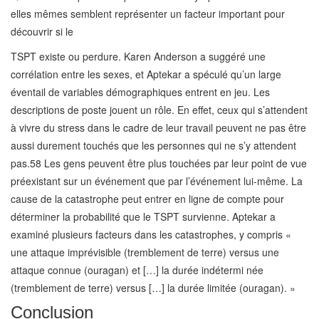
elles mêmes semblent représenter un facteur important pour
découvrir si le
TSPT existe ou perdure. Karen Anderson a suggéré une
corrélation entre les sexes, et Aptekar a spéculé qu’un large
éventail de variables démographiques entrent en jeu. Les
descriptions de poste jouent un rôle. En effet, ceux qui s’attendent
à vivre du stress dans le cadre de leur travail peuvent ne pas être
aussi durement touchés que les personnes qui ne s’y attendent
pas.58 Les gens peuvent être plus touchées par leur point de vue
préexistant sur un événement que par l’événement lui-même. La
cause de la catastrophe peut entrer en ligne de compte pour
déterminer la probabilité que le TSPT survienne. Aptekar a
examiné plusieurs facteurs dans les catastrophes, y compris «
une attaque imprévisible (tremblement de terre) versus une
attaque connue (ouragan) et […] la durée indétermi née
(tremblement de terre) versus […] la durée limitée (ouragan). »
Conclusion