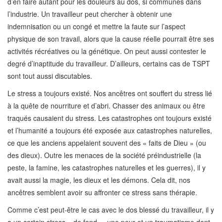
d’en faire autant pour les douleurs au dos, si communes dans
l’industrie. Un travailleur peut chercher à obtenir une
indemnisation ou un congé et mettre la faute sur l’aspect
physique de son travail, alors que la cause réelle pourrait être ses
activités récréatives ou la génétique. On peut aussi contester le
degré d’inaptitude du travailleur. D’ailleurs, certains cas de TSPT
sont tout aussi discutables.
Le stress a toujours existé. Nos ancêtres ont souffert du stress lié
à la quête de nourriture et d’abri. Chasser des animaux ou être
traqués causaient du stress. Les catastrophes ont toujours existé
et l’humanité a toujours été exposée aux catastrophes naturelles,
ce que les anciens appelaient souvent des « faits de Dieu » (ou
des dieux). Outre les menaces de la société préindustrielle (la
peste, la famine, les catastrophes naturelles et les guerres), il y
avait aussi la magie, les dieux et les démons. Cela dit, nos
ancêtres semblent avoir su affronter ce stress sans thérapie.
Comme c’est peut-être le cas avec le dos blessé du travailleur, il y
a un certain stress « de fond », une peur et un traumatisme dont