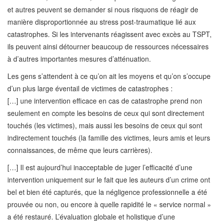
et autres peuvent se demander si nous risquons de réagir de
manière disproportionnée au stress post-traumatique lié aux
catastrophes. Si les intervenants réagissent avec excès au TSPT,
ils peuvent ainsi détourner beaucoup de ressources nécessaires
à d’autres importantes mesures d’atténuation.
Les gens s’attendent à ce qu’on ait les moyens et qu’on s’occupe
d’un plus large éventail de victimes de catastrophes :
[…] une intervention efficace en cas de catastrophe prend non
seulement en compte les besoins de ceux qui sont directement
touchés (les victimes), mais aussi les besoins de ceux qui sont
indirectement touchés (la famille des victimes, leurs amis et leurs
connaissances, de même que leurs carrières).
[…] Il est aujourd’hui inacceptable de juger l’efficacité d’une
intervention uniquement sur le fait que les auteurs d’un crime ont
bel et bien été capturés, que la négligence professionnelle a été
prouvée ou non, ou encore à quelle rapidité le « service normal »
a été restauré. L’évaluation globale et holistique d’une