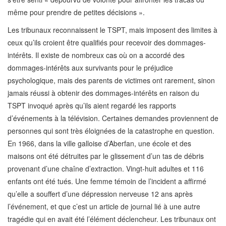
même pour prendre de petites décisions ».
Les tribunaux reconnaissent le TSPT, mais imposent des limites à
ceux qu’ils croient être qualifiés pour recevoir des dommages-
intérêts. Il existe de nombreux cas où on a accordé des
dommages-intérêts aux survivants pour le préjudice
psychologique, mais des parents de victimes ont rarement, sinon
jamais réussi à obtenir des dommages-intérêts en raison du
TSPT invoqué après qu’ils aient regardé les rapports
d’événements à la télévision. Certaines demandes proviennent de
personnes qui sont très éloignées de la catastrophe en question.
En 1966, dans la ville galloise d’Aberfan, une école et des
maisons ont été détruites par le glissement d’un tas de débris
provenant d’une chaîne d’extraction. Vingt-huit adultes et 116
enfants ont été tués. Une femme témoin de l’incident a affirmé
qu’elle a souffert d’une dépression nerveuse 12 ans après
l’événement, et que c’est un article de journal lié à une autre
tragédie qui en avait été l’élément déclencheur. Les tribunaux ont