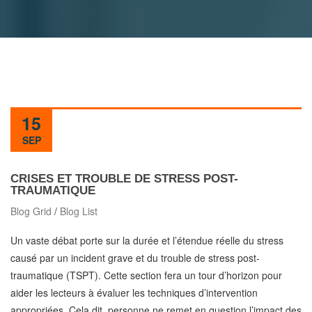
15
SEP
CRISES ET TROUBLE DE STRESS POST-
TRAUMATIQUE
Blog Grid
/
Blog List
Un vaste débat porte sur la durée et l’étendue réelle du stress
causé par un incident grave et du trouble de stress post-
traumatique (TSPT). Cette section fera un tour d’horizon pour
aider les lecteurs à évaluer les techniques d’intervention
appropriées. Cela dit, personne ne remet en question l’impact des