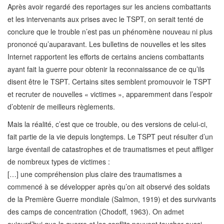
Après avoir regardé des reportages sur les anciens combattants
et les intervenants aux prises avec le TSPT, on serait tenté de
conclure que le trouble n’est pas un phénomène nouveau ni plus
prononcé qu’auparavant. Les bulletins de nouvelles et les sites
Internet rapportent les efforts de certains anciens combattants
ayant fait la guerre pour obtenir la reconnaissance de ce qu’ils
disent être le TSPT. Certains sites semblent promouvoir le TSPT
et recruter de nouvelles « victimes », apparemment dans l’espoir
d’obtenir de meilleurs règlements.
Mais la réalité, c’est que ce trouble, ou des versions de celui-ci,
fait partie de la vie depuis longtemps. Le TSPT peut résulter d’un
large éventail de catastrophes et de traumatismes et peut affliger
de nombreux types de victimes :
[…] une compréhension plus claire des traumatismes a
commencé à se développer après qu’on ait observé des soldats
de la Première Guerre mondiale (Salmon, 1919) et des survivants
des camps de concentration (Chodoff, 1963). On admet
aujourd’hui que la guerre et les conflits peuvent toucher aussi