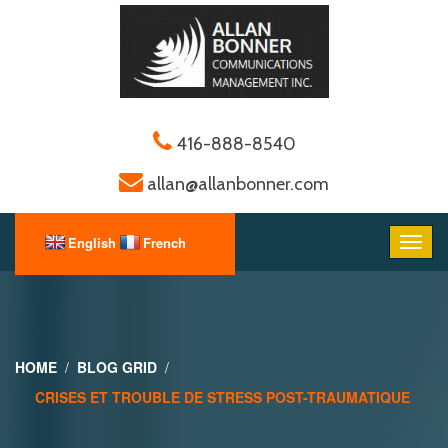
416-888-8540
allan@allanbonner.com
HOME
BLOG GRID
CRISES ET TROUBLE DE STRESS POST-TRAUMATIQUE