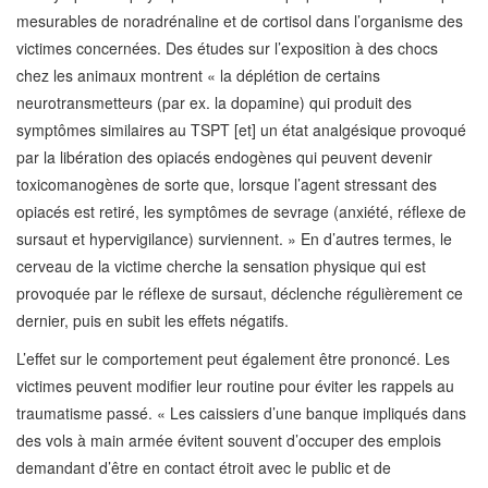
mesurables de noradrénaline et de cortisol dans l’organisme des
victimes concernées. Des études sur l’exposition à des chocs
chez les animaux montrent « la déplétion de certains
neurotransmetteurs (par ex. la dopamine) qui produit des
symptômes similaires au TSPT [et] un état analgésique provoqué
par la libération des opiacés endogènes qui peuvent devenir
toxicomanogènes de sorte que, lorsque l’agent stressant des
opiacés est retiré, les symptômes de sevrage (anxiété, réflexe de
sursaut et hypervigilance) surviennent. » En d’autres termes, le
cerveau de la victime cherche la sensation physique qui est
provoquée par le réflexe de sursaut, déclenche régulièrement ce
dernier, puis en subit les effets négatifs.
L’effet sur le comportement peut également être prononcé. Les
victimes peuvent modifier leur routine pour éviter les rappels au
traumatisme passé. « Les caissiers d’une banque impliqués dans
des vols à main armée évitent souvent d’occuper des emplois
demandant d’être en contact étroit avec le public et de