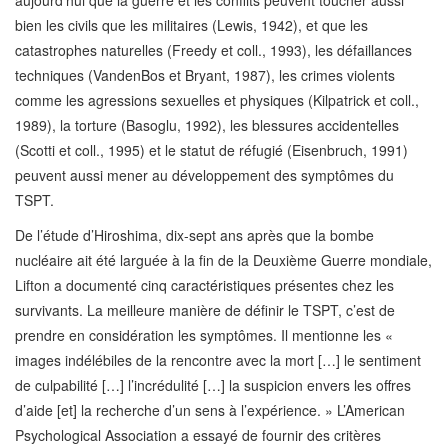
bien les civils que les militaires (Lewis, 1942), et que les
catastrophes naturelles (Freedy et coll., 1993), les défaillances
techniques (VandenBos et Bryant, 1987), les crimes violents
comme les agressions sexuelles et physiques (Kilpatrick et coll.,
1989), la torture (Basoglu, 1992), les blessures accidentelles
(Scotti et coll., 1995) et le statut de réfugié (Eisenbruch, 1991)
peuvent aussi mener au développement des symptômes du
TSPT.
De l’étude d’Hiroshima, dix-sept ans après que la bombe
nucléaire ait été larguée à la fin de la Deuxième Guerre mondiale,
Lifton a documenté cinq caractéristiques présentes chez les
survivants. La meilleure manière de définir le TSPT, c’est de
prendre en considération les symptômes. Il mentionne les «
images indélébiles de la rencontre avec la mort […] le sentiment
de culpabilité […] l’incrédulité […] la suspicion envers les offres
d’aide [et] la recherche d’un sens à l’expérience. » L’American
Psychological Association a essayé de fournir des critères