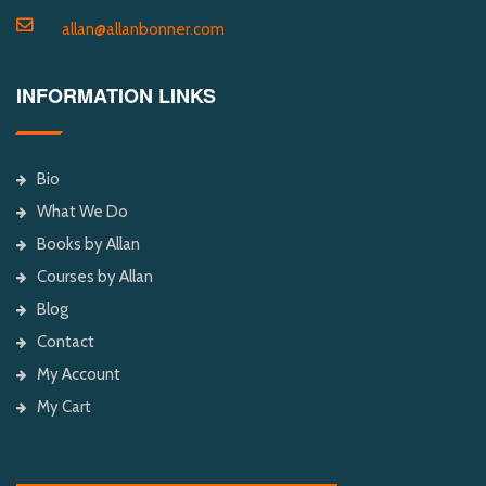
allan@allanbonner.com
INFORMATION LINKS
Bio
What We Do
Books by Allan
Courses by Allan
Blog
Contact
My Account
My Cart