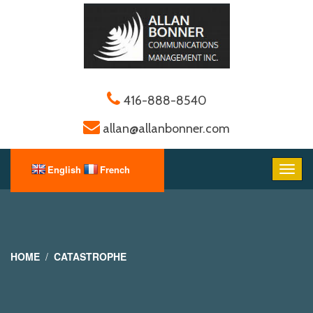
416-888-8540
allan@allanbonner.com
HOME
CATASTROPHE