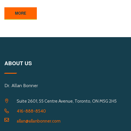
MORE
ABOUT US
Dr. Allan Bonner
Suite 2601, 55 Centre Avenue, Toronto, ON M5G 2H5
416-888-8540
allan@allanbonner.com