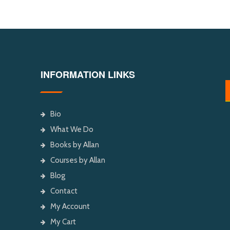
INFORMATION LINKS
Bio
What We Do
Books by Allan
Courses by Allan
Blog
Contact
My Account
My Cart