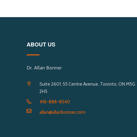
ABOUT US
Dr. Allan Bonner
Suite 2601, 55 Centre Avenue, Toronto, ON M5G
2H5
416-888-8540
allan@allanbonner.com