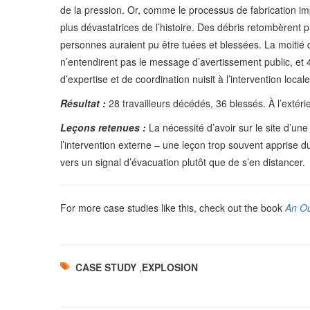
de la pression. Or, comme le processus de fabrication im
plus dévastatrices de l’histoire. Des débris retombèrent 
personnes auraient pu être tuées et blessées. La moitié 
n’entendirent pas le message d’avertissement public, et 
d’expertise et de coordination nuisit à l’intervention loca
Résultat :
28 travailleurs décédés, 36 blessés. À l’extér
Leçons retenues :
La nécessité d’avoir sur le site d’u
l’intervention externe – une leçon trop souvent apprise
vers un signal d’évacuation plutôt que de s’en distancer.
For more case studies like this, check out the book
An Ou
CASE STUDY
,
EXPLOSION