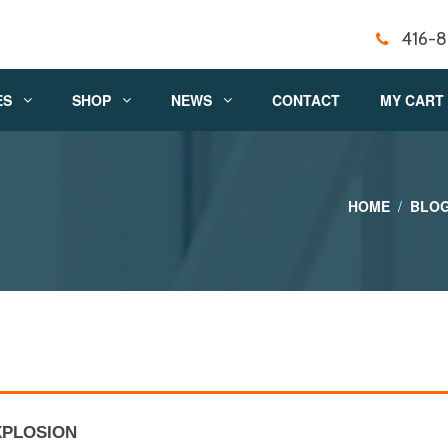
416-
ES
SHOP
NEWS
CONTACT
MY CART
HOME
BLOG
XPLOSION