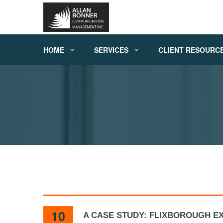
HOME
SERVICES
CLIENT RESOURC
10
A CASE STUDY: FLIXBOROUGH E