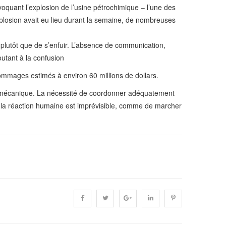
oquant l’explosion de l’usine pétrochimique – l’une des
explosion avait eu lieu durant la semaine, de nombreuses
 plutôt que de s’enfuir. L’absence de communication,
outant à la confusion
dommages estimés à environ 60 millions de dollars.
 et mécanique. La nécessité de coordonner adéquatement
e la réaction humaine est imprévisible, comme de marcher